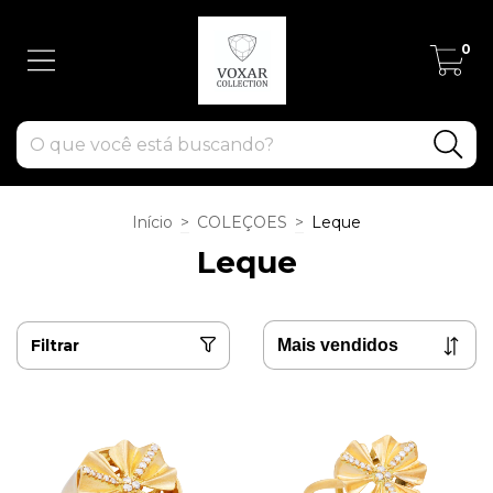
0
Início
>
COLEÇOES
>
Leque
Leque
Filtrar