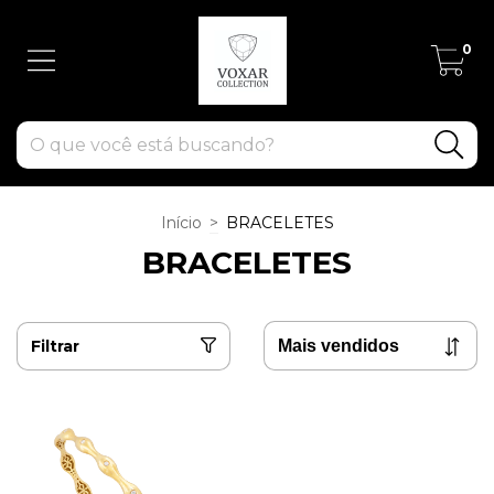
0
Início
>
BRACELETES
BRACELETES
Filtrar