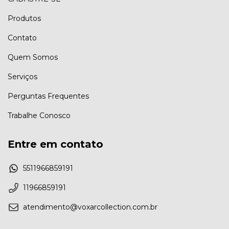
Produtos
Contato
Quem Somos
Serviços
Perguntas Frequentes
Trabalhe Conosco
Entre em contato
5511966859191
11966859191
atendimento@voxarcollection.com.br