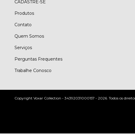
CADASTRE-SE
Produtos
Contato
Quem Somos
Serviços
Perguntas Frequentes
Trabalhe Conosco
Copyright Voxar Collection - 34392031000157 - 2026. Todos os direito