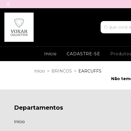
Início
CADASTRE-SE
Produto
Início
>
BRINCOS
>
EARCUFFS
Não temo
Departamentos
Início