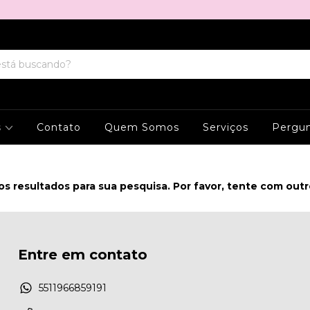
s
Contato
Quem Somos
Serviços
Pergun
s resultados para sua pesquisa. Por favor, tente com outros
Entre em contato
5511966859191